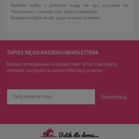
Niektóre kołdry i poduszki mogą nie być wysyłane do
Paczkomatu z powodu zbyt dużych gabarytów.
Dostępna będzie wtedy opcja dostawy kurierem.
ZAPISZ SIĘ DO NASZEGO NEWSLETTERA
Możesz zrezygnować w każdej chwili. W tym celu należy
odnaleźć szczegóły w naszej informacji prawnej.
Subskrybuj