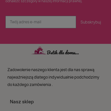
odnaleźć szczegóły w naszej informacji prawnej.
Subskrybuj
Zadowolenie naszego klienta jest dla nas sprawą
najważniejszą dlatego indywidualnie podchodzimy
do każdego zamówienia .
Nasz sklep