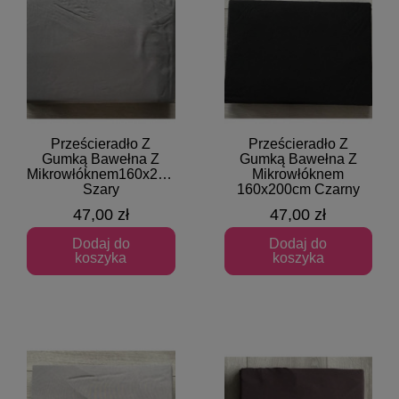
Prześcieradło Z
Prześcieradło Z
Szybki podgląd
Szybki podgląd
Gumką Bawełna Z
Gumką Bawełna Z
Mikrowłóknem160x200cm
Mikrowłóknem
Szary
160x200cm Czarny
47,00 zł
47,00 zł
Dodaj do
Dodaj do
koszyka
koszyka