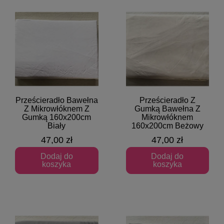
Prześcieradło Bawełna
Prześcieradło Z
Szybki podgląd
Szybki podgląd
Z Mikrowłóknem Z
Gumką Bawełna Z
Gumką 160x200cm
Mikrowłóknem
Biały
160x200cm Beżowy
47,00 zł
47,00 zł
Dodaj do
Dodaj do
koszyka
koszyka