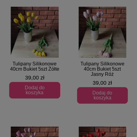
Tulipany Silikonowe
Tulipany Silikonowe
Szybki podgląd
Szybki podgląd
40cm Bukiet 5szt Żółte
40cm Bukiet 5szt
Jasny Róż
39,00 zł
39,00 zł
Dodaj do
koszyka
Dodaj do
koszyka