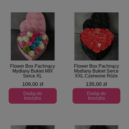
Flower Box Pachnący
Flower Box Pachnący
Szybki podgląd
Szybki podgląd
Mydlany Bukiet MIX
Mydlany Bukiet Serce
Serce XL
XXL Czerwone Róże
109,00 zł
135,00 zł
Dodaj do
Dodaj do
koszyka
koszyka