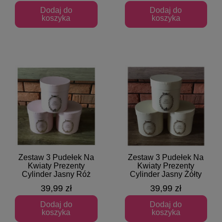
Dodaj do
Dodaj do
koszyka
koszyka
Zestaw 3 Pudełek Na
Zestaw 3 Pudełek Na
Szybki podgląd
Szybki podgląd
Kwiaty Prezenty
Kwiaty Prezenty
Cylinder Jasny Róż
Cylinder Jasny Żółty
39,99 zł
39,99 zł
Dodaj do
Dodaj do
koszyka
koszyka