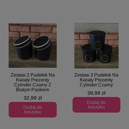
Zestaw 2 Pudełek Na
Zestaw 3 Pudełek Na
Szybki podgląd
Szybki podgląd
Kwiaty Prezenty
Kwiaty Prezenty
Cylinder Czarny Z
Cylinder Czarny
Białym Paskiem
39,99 zł
32,99 zł
Dodaj do
koszyka
Dodaj do
koszyka