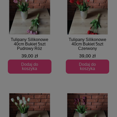
Tulipany Silikonowe
Tulipany Silikonowe
Szybki podgląd
Szybki podgląd
40cm Bukiet 5szt
40cm Bukiet 5szt
Pudrowy Róż
Czerwony
39,00 zł
39,00 zł
Dodaj do
Dodaj do
koszyka
koszyka