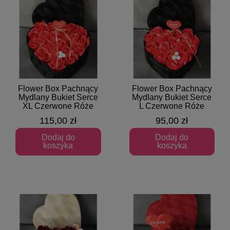
Flower Box Pachnący
Flower Box Pachnący
Szybki podgląd
Szybki podgląd
Mydlany Bukiet Serce
Mydlany Bukiet Serce
XL Czerwone Róże
L Czerwone Róże
115,00 zł
95,00 zł
Dodaj do
Dodaj do
koszyka
koszyka