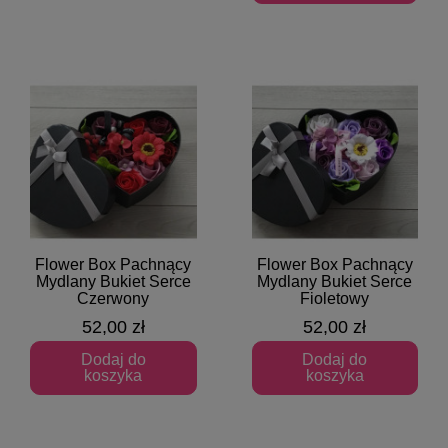
Flower Box Pachnący
Flower Box Pachnący
Szybki podgląd
Szybki podgląd
Mydlany Bukiet Serce
Mydlany Bukiet Serce
Czerwony
Fioletowy
52,00 zł
52,00 zł
Dodaj do
Dodaj do
koszyka
koszyka