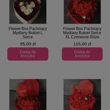
Flower Box Pachnący
Flower Box Pachnący
Szybki podgląd
Szybki podgląd
Mydlany Bukiet L
Mydlany Bukiet Serce
Serce
XL Czerwone Róże
95,00 zł
115,00 zł
Dodaj do
Dodaj do
koszyka
koszyka