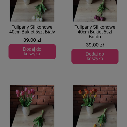
Tulipany Silikonowe
Tulipany Silikonowe
Szybki podgląd
Szybki podgląd
40cm Bukiet 5szt Biały
40cm Bukiet 5szt
Bordo
39,00 zł
39,00 zł
Dodaj do
koszyka
Dodaj do
koszyka