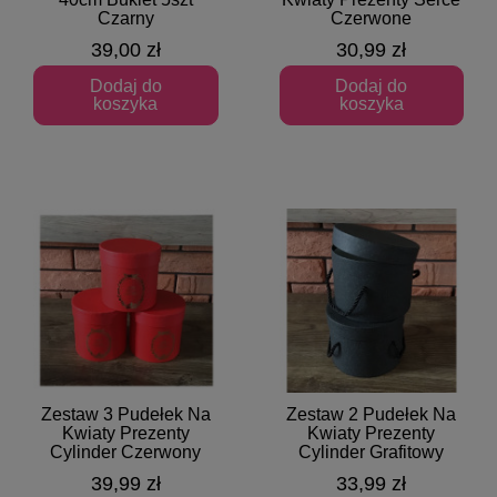
Czarny
Czerwone
39,00 zł
30,99 zł
Dodaj do
Dodaj do
koszyka
koszyka
Zestaw 3 Pudełek Na
Zestaw 2 Pudełek Na
Szybki podgląd
Szybki podgląd
Kwiaty Prezenty
Kwiaty Prezenty
Cylinder Czerwony
Cylinder Grafitowy
39,99 zł
33,99 zł