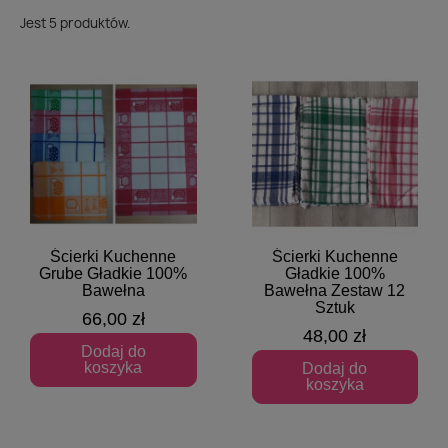
Jest 5 produktów.
Ścierki Kuchenne
Ścierki Kuchenne
Szybki podgląd
Szybki podgląd
Grube Gładkie 100%
Gładkie 100%
Bawełna
Bawełna Zestaw 12
Sztuk
66,00 zł
48,00 zł
Dodaj do
koszyka
Dodaj do
koszyka