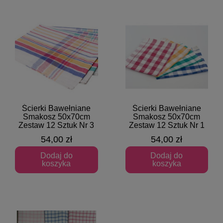
Ścierki Bawełniane
Ścierki Bawełniane
Szybki podgląd
Szybki podgląd
Smakosz 50x70cm
Smakosz 50x70cm
Zestaw 12 Sztuk Nr 3
Zestaw 12 Sztuk Nr 1
54,00 zł
54,00 zł
Dodaj do
Dodaj do
koszyka
koszyka