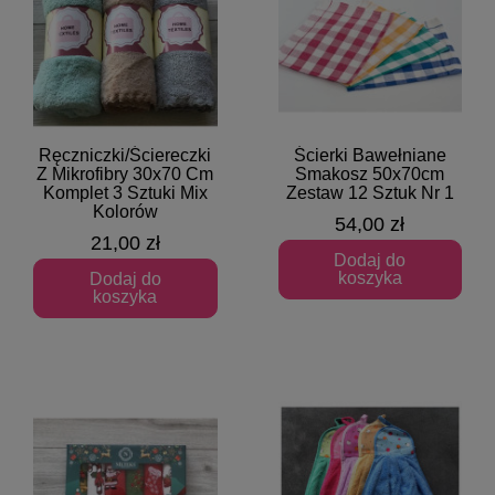
Ręczniczki/Ściereczki
Ścierki Bawełniane
Szybki podgląd
Szybki podgląd
Z Mikrofibry 30x70 Cm
Smakosz 50x70cm
Komplet 3 Sztuki Mix
Zestaw 12 Sztuk Nr 1
Kolorów
54,00 zł
21,00 zł
Dodaj do
koszyka
Dodaj do
koszyka