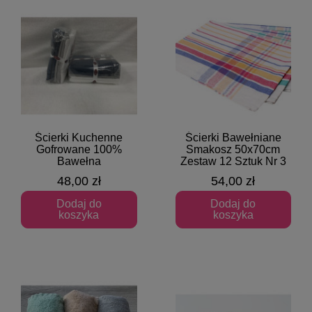
Ścierki Kuchenne
Ścierki Bawełniane
Szybki podgląd
Szybki podgląd
Gofrowane 100%
Smakosz 50x70cm
Bawełna
Zestaw 12 Sztuk Nr 3
48,00 zł
54,00 zł
Dodaj do
Dodaj do
koszyka
koszyka