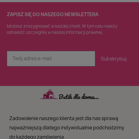
ZAPISZ SIĘ DO NASZEGO NEWSLETTERA
Możesz zrezygnować w każdej chwili. W tym celu należy
odnaleźć szczegóły w naszej informacji prawnej.
Subskrybuj
Zadowolenie naszego klienta jest dla nas sprawą
najważniejszą dlatego indywidualnie podchodzimy
do każdego zamówienia .