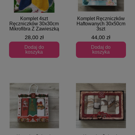
Komplet 4szt
Komplet Ręczniczków
Szybki podgląd
Szybki podgląd
Ręczniczków 30x30cm
Haftowanych 30x50cm
Mikrofibra Z Zawieszką
3szt
28,00 zł
44,00 zł
Dodaj do
Dodaj do
koszyka
koszyka