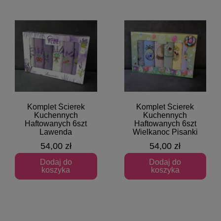
Komplet Ścierek
Komplet Ścierek
Szybki podgląd
Szybki podgląd
Kuchennych
Kuchennych
Haftowanych 6szt
Haftowanych 6szt
Lawenda
Wielkanoc Pisanki
54,00 zł
54,00 zł
Dodaj do
Dodaj do
koszyka
koszyka