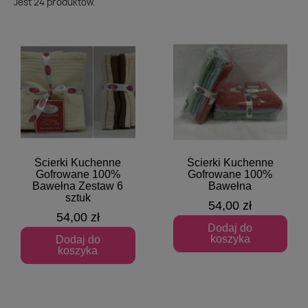
Jest 24 produktów.
Ścierki Kuchenne
Ścierki Kuchenne
Szybki podgląd
Szybki podgląd
Gofrowane 100%
Gofrowane 100%
Bawełna Zestaw 6
Bawełna
sztuk
54,00 zł
54,00 zł
Dodaj do
koszyka
Dodaj do
koszyka