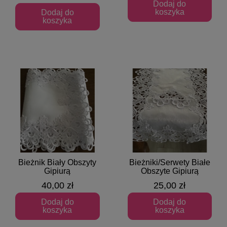
Dodaj do
koszyka
Dodaj do
koszyka
Bieżnik Biały Obszyty
Bieżniki/Serwety Białe
Szybki podgląd
Szybki podgląd
Gipiurą
Obszyte Gipiurą
40,00 zł
25,00 zł
Dodaj do
Dodaj do
koszyka
koszyka