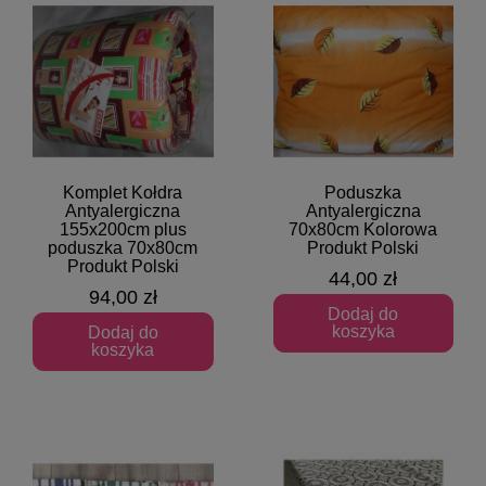
Komplet Kołdra
Poduszka
Szybki podgląd
Szybki podgląd
Antyalergiczna
Antyalergiczna
155x200cm plus
70x80cm Kolorowa
poduszka 70x80cm
Produkt Polski
Produkt Polski
44,00 zł
94,00 zł
Dodaj do
koszyka
Dodaj do
koszyka