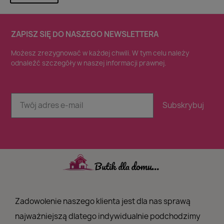
ZAPISZ SIĘ DO NASZEGO NEWSLETTERA
Możesz zrezygnować w każdej chwili. W tym celu należy
odnaleźć szczegóły w naszej informacji prawnej.
Subskrybuj
Zadowolenie naszego klienta jest dla nas sprawą
najważniejszą dlatego indywidualnie podchodzimy