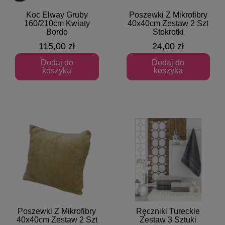
Koc Elway Gruby
Poszewki Z Mikrofibry
Szybki podgląd
Szybki podgląd
160/210cm Kwiaty
40x40cm Zestaw 2 Szt
Bordo
Stokrotki
115,00 zł
24,00 zł
Dodaj do
Dodaj do
koszyka
koszyka
Poszewki Z Mikrofibry
Ręczniki Tureckie
Szybki podgląd
Szybki podgląd
40x40cm Zestaw 2 Szt
Zestaw 3 Sztuki