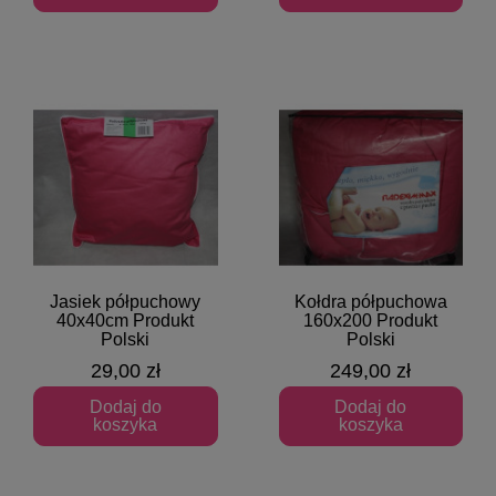
Jasiek półpuchowy
Kołdra półpuchowa
Szybki podgląd
Szybki podgląd
40x40cm Produkt
160x200 Produkt
Polski
Polski
29,00 zł
249,00 zł
Dodaj do
Dodaj do
koszyka
koszyka