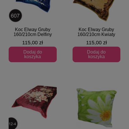
Koc Elway Gruby
Koc Elway Gruby
Szybki podgląd
Szybki podgląd
160/210cm Delfiny
160/210cm Kwiaty
115,00 zł
115,00 zł
Dodaj do
Dodaj do
koszyka
koszyka