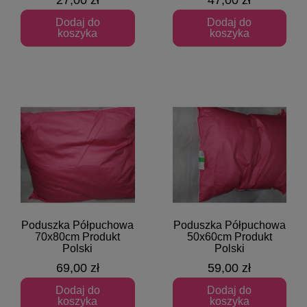
Dodaj do
Dodaj do
koszyka
koszyka
Poduszka Półpuchowa
Poduszka Półpuchowa
Szybki podgląd
Szybki podgląd
70x80cm Produkt
50x60cm Produkt
Polski
Polski
69,00 zł
59,00 zł
Dodaj do
Dodaj do
koszyka
koszyka