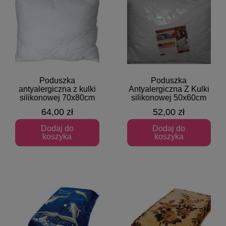
Poduszka
Poduszka
Szybki podgląd
Szybki podgląd
antyalergiczna z kulki
Antyalergiczna Z Kulki
silikonowej 70x80cm
silikonowej 50x60cm
64,00 zł
52,00 zł
Dodaj do
Dodaj do
koszyka
koszyka