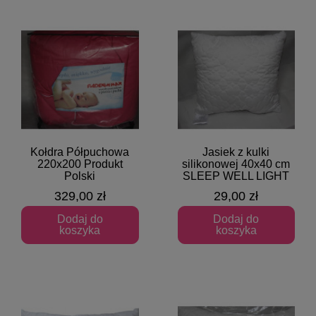
Kołdra Półpuchowa
Jasiek z kulki
Szybki podgląd
Szybki podgląd
220x200 Produkt
silikonowej 40x40 cm
Polski
SLEEP WELL LIGHT
329,00 zł
29,00 zł
Dodaj do
Dodaj do
koszyka
koszyka