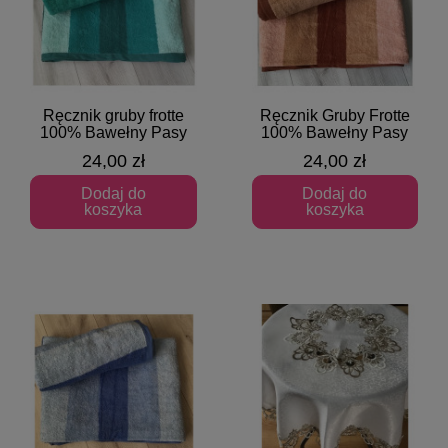
Ręcznik gruby frotte
Ręcznik Gruby Frotte
Szybki podgląd
Szybki podgląd
100% Bawełny Pasy
100% Bawełny Pasy
24,00 zł
24,00 zł
Dodaj do
Dodaj do
koszyka
koszyka