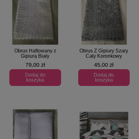
Obrus Haftowany z
Obrus Z Gipiury Szary
Szybki podgląd
Szybki podgląd
Gipiurą Biały
Cały Koronkowy
79,00 zł
45,00 zł
Dodaj do
Dodaj do
koszyka
koszyka