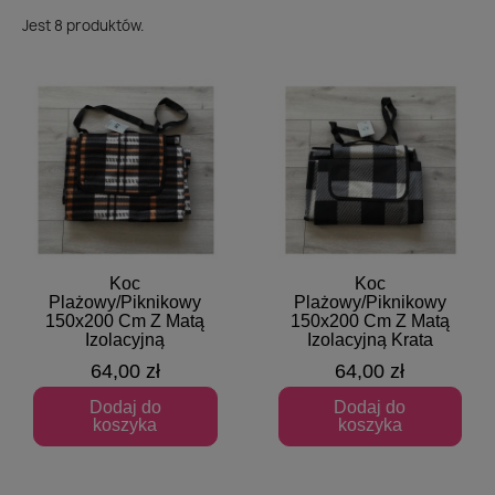
Jest 8 produktów.
Koc
Koc
Szybki podgląd
Szybki podgląd
Plażowy/Piknikowy
Plażowy/Piknikowy
150x200 Cm Z Matą
150x200 Cm Z Matą
Izolacyjną
Izolacyjną Krata
64,00 zł
64,00 zł
Dodaj do
Dodaj do
koszyka
koszyka