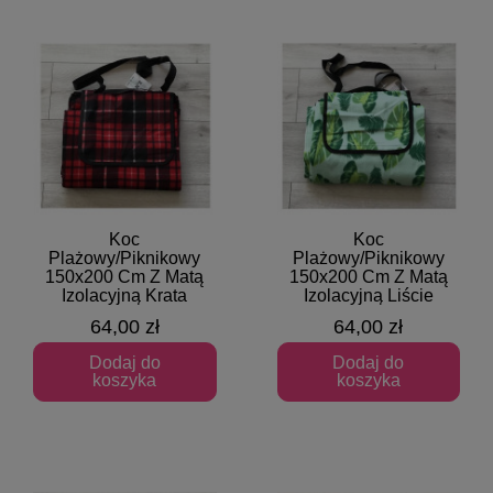
Koc
Koc
Szybki podgląd
Szybki podgląd
Plażowy/Piknikowy
Plażowy/Piknikowy
150x200 Cm Z Matą
150x200 Cm Z Matą
Izolacyjną Krata
Izolacyjną Liście
64,00 zł
64,00 zł
Dodaj do
Dodaj do
koszyka
koszyka