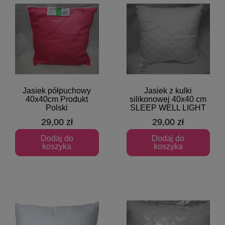
Jasiek półpuchowy
Jasiek z kulki
Szybki podgląd
Szybki podgląd
40x40cm Produkt
silikonowej 40x40 cm
Polski
SLEEP WELL LIGHT
29,00 zł
29,00 zł
Dodaj do
Dodaj do
koszyka
koszyka