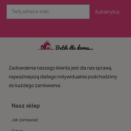
Subskrybuj
Zadowolenie naszego klienta jest dla nas sprawą
najważniejszą dlatego indywidualnie podchodzimy
do każdego zamówienia .
Nasz sklep
Jak zamawiać
O nas