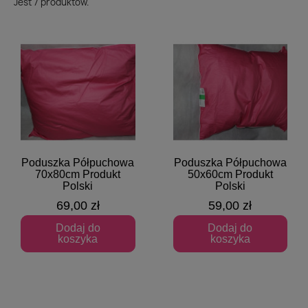
Jest 7 produktów.
Poduszka Półpuchowa
Poduszka Półpuchowa
Szybki podgląd
Szybki podgląd
70x80cm Produkt
50x60cm Produkt
Polski
Polski
69,00 zł
59,00 zł
Dodaj do
Dodaj do
koszyka
koszyka