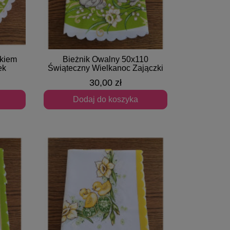
kiem
Bieżnik Owalny 50x110
Szybki podgląd
ek
Świąteczny Wielkanoc Zajączki
30,00 zł
Dodaj do koszyka