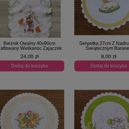
Bieżnik Owalny 40x90cm
Serwetka 27cm Z Nadru
Szybki podgląd
Szybki podgląd
aftowany Wielkanoc Zajączek
Świątecznym Baran
24,00 zł
8,00 zł
Dodaj do koszyka
Dodaj do koszyka