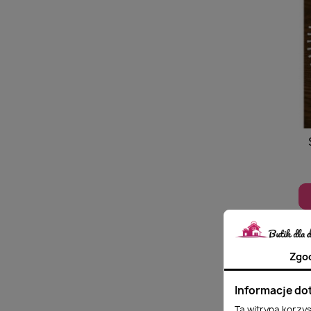
Zgo
Informacje do
Ta witryna korzy