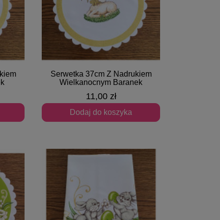
kiem
Serwetka 37cm Z Nadrukiem
Szybki podgląd
ek
Wielkanocnym Baranek
11,00 zł
Dodaj do koszyka