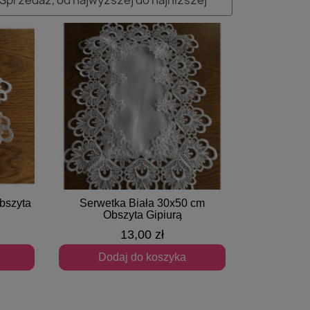
bszyta
Serwetka Biała 30x50 cm
Szybki podgląd
Obszyta Gipiurą
13,00 zł
Dodaj do koszyka