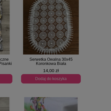
eczne
Serwetka Owalna 30x45
Szybki podgląd
Pisanki
Koronkowa Biała
14,00 zł
Dodaj do koszyka