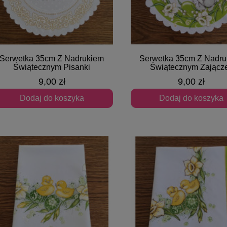
Serwetka 35cm Z Nadrukiem
Serwetka 35cm Z Nadru
Szybki podgląd
Szybki podgląd
Świątecznym Pisanki
Świątecznym Zającz
9,00 zł
9,00 zł
Dodaj do koszyka
Dodaj do koszyka