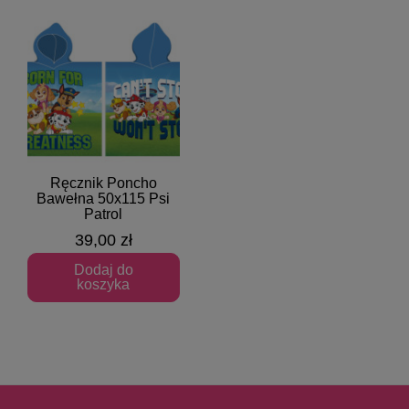
Ręcznik Poncho
Szybki podgląd
Bawełna 50x115 Psi
Patrol
39,00 zł
Dodaj do
koszyka